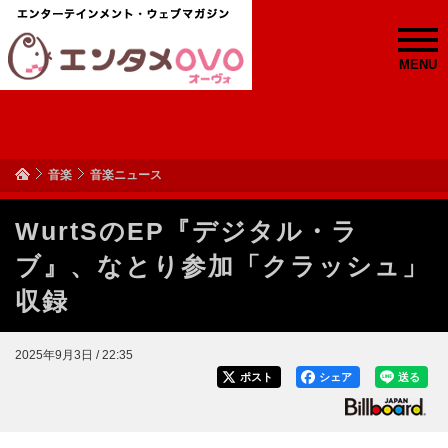
MENU
音楽
音楽ニュース
WurtSのEP『デジタル・ラ
ブ』、なとり参加「クラッシュ」
収録
2025年9月3日 / 22:35
ポスト
シェア
送る