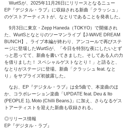
WurtSが、2025年11月26日にリリースとなるニュー
EP『デジタル・ラブ』に収録される新曲「クラッシュ」
のゲストアーティストが、なとりであることを発表した。
9月3日に東京・Zepp Haneda（TOKYO）で開催され
た、WurtSとなとりのツーマンライブ【J-WAVE DREAM
BUNCH】。ライブ本編が終わり、アンコールで再びステ
ージに登場したWurtSが、「今日を特別な夜にしたいとず
っと思ってて、新曲を書いてきました。そしてある人の力
を借りました！ スペシャルゲストなとり！」と語ると、
なとりがステージに登場。新曲「クラッシュ feat. なと
り」をサプライズ初披露した。
なお、EP『デジタル・ラブ』は全5曲で、本楽曲のほ
か、コラボレーション楽曲「UPDATE feat. Deu & Ito
(PEOPLE 1), Moto (Chilli Beans.)」に加え、さらなるゲス
トアーティストを迎えた新曲も収録される。
◎リリース情報
EP『デジタル・ラブ』