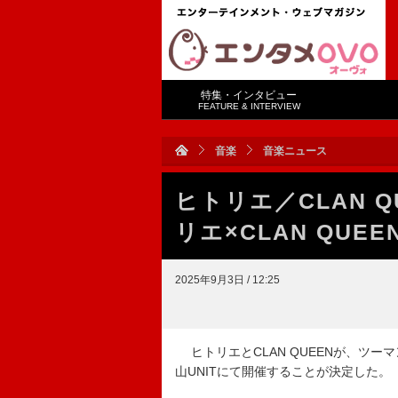
特集・インタビュー
FEATURE & INTERVIEW
音楽
音楽ニュース
ヒトリエ／CLAN 
リエ×CLAN QUE
2025年9月3日 / 12:25
ヒトリエとCLAN QUEENが、ツーマ
山UNITにて開催することが決定した。