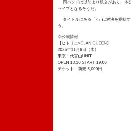
両バンドは以前より親交があり、本公
ライブとなるそうだ。
タイトルにある「×」は対決を意味す
う。
◎公演情報
【ヒトリエ×CLAN QUEEN】
2025年11月6日（木）
東京・代官山UNIT
OPEN 18:30 START 19:00
チケット：前売 5,000円