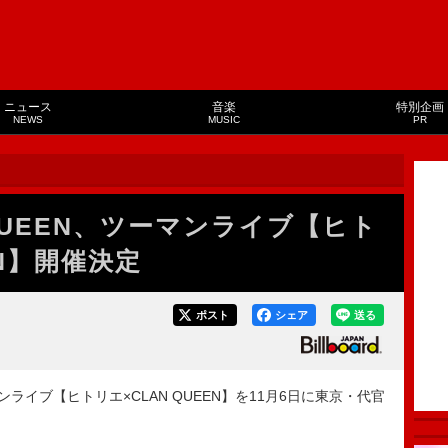
ニュース
音楽
特別企画
NEWS
MUSIC
PR
QUEEN、ツーマンライブ【ヒト
EN】開催決定
ポスト
シェア
送る
ンライブ【ヒトリエ×CLAN QUEEN】を11月6日に東京・代官