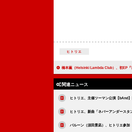
ヒトリエ
橋本薫（Helsinki Lambda Club）、初EP『日記』よりインスト曲「Setaga
関連ニュース
ヒトリエ、主催ツーマン公演【bAnd
ヒトリエ、新曲「ネバーアンダースタ
バルーン（須田景凪）、ヒトリエ参加「