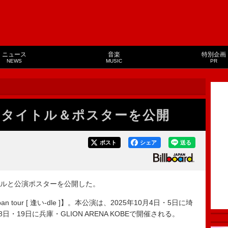
ニュース
音楽
特別企画
NEWS
MUSIC
PR
ーのタイトル＆ポスターを公開
ポスト
シェア
送る
トルと公演ポスターを公開した。
apan tour [ 逢い-dle ]】。本公演は、2025年10月4日・5日に埼
・19日に兵庫・GLION ARENA KOBEで開催される。