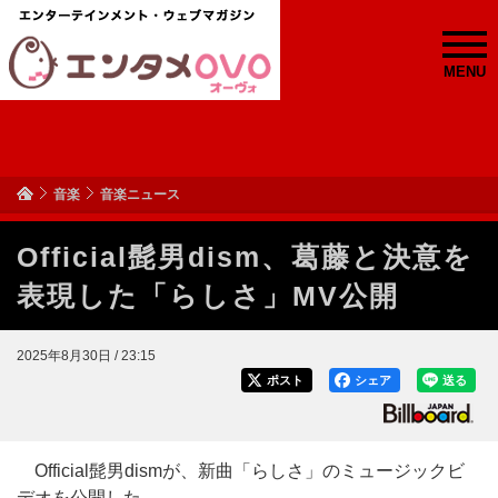
MENU
音楽
音楽ニュース
Official髭男dism、葛藤と決意を
表現した「らしさ」MV公開
2025年8月30日 / 23:15
ポスト
シェア
送る
Official髭男dismが、新曲「らしさ」のミュージックビ
デオを公開した。