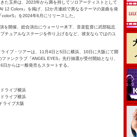
きた玉井は、2023年から満を持してソロアーティストとして
AI 12 Colors』を掲げ、12か月連続で異なるテーマの楽曲を発
olorS』を2024年6月にリリースした。
公演を開催、総合演出にウォーリー木下、音楽監督に武部聡志
セプチュアルなステージを作り上げるなど、彼女ならではのユ
。
ライブ・ツアーは、11月4日と5日に横浜、10日に大阪にて開
ファンクラブ『ANGEL EYES』先行抽選が受付開始となり、
10月6日からは一般発売もスタートする。
ードライブ横浜
ードライブ横浜
ードライブ大阪