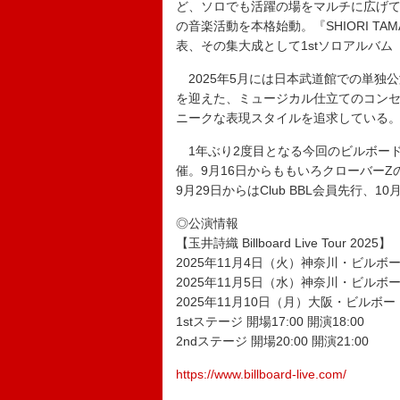
ど、ソロでも活躍の場をマルチに広げて
の音楽活動を本格始動。『SHIORI TAM
表、その集大成として1stソロアルバム『c
2025年5月には日本武道館での単独
を迎えた、ミュージカル仕立てのコン
ニークな表現スタイルを追求している
1年ぶり2度目となる今回のビルボード
催。9月16日からももいろクローバーZの
9月29日からはClub BBL会員先行、
◎公演情報
【玉井詩織 Billboard Live Tour 2025】
2025年11月4日（火）神奈川・ビルボ
2025年11月5日（水）神奈川・ビルボ
2025年11月10日（月）大阪・ビルボ
1stステージ 開場17:00 開演18:00
2ndステージ 開場20:00 開演21:00
https://www.billboard-live.com/