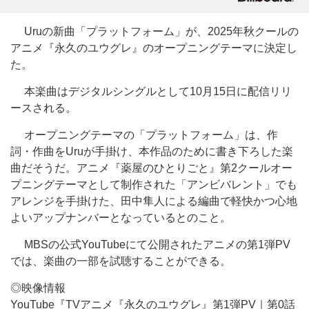
Uruの新曲「プラットフォーム」が、2025年秋クールの
アニメ『永久のユウグレ』のオープニングテーマに決定し
た。
本楽曲はデジタルシングルとして10月15日に配信リリ
ースされる。
オープニングテーマの「プラットフォーム」は、作
詞・作曲をUruが手掛け、本作品のために書き下ろした楽
曲だそうだ。アニメ『薬屋のひとりごと』第2クールオー
プニングテーマとして制作された「アンビバレント」でも
アレンジを手掛けた、田中隼人による編曲で軽快かつ心地
よいアップナンバーとなっているとのこと。
MBSの公式YouTubeにて公開されたアニメの第1弾PV
では、楽曲の一部を試聴することができる。
◎映像情報
YouTube『TVアニメ『永久のユウグレ』第1弾PV｜第0話