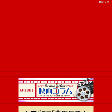
more »