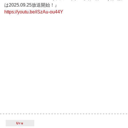
は2025.09.25放送開始！』
https://youtu.be/iSzAu-ou44Y
Uru