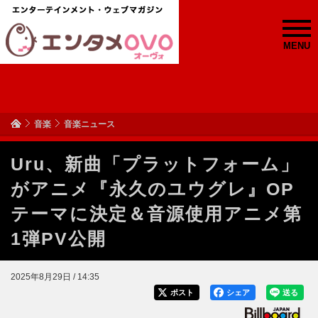
MENU
音楽
音楽ニュース
Uru、新曲「プラットフォーム」
がアニメ『永久のユウグレ』OP
テーマに決定＆音源使用アニメ第
1弾PV公開
2025年8月29日 / 14:35
ポスト
シェア
送る