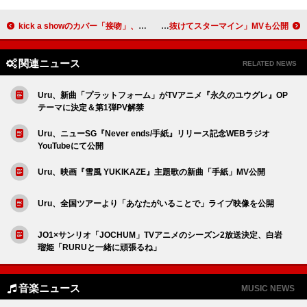
kick a showのカバー「接吻」、ビートメイカー・NGONGによるアマピアノリミックスにて本日リリース
TEAM SHACHI、【ラストライブハウス（決）～君への想い感謝感激～】が完結 「翔け抜けてスターマイン」MVも公開
関連ニュース
RELATED NEWS
Uru、新曲「プラットフォーム」がTVアニメ『永久のユウグレ』OP
テーマに決定＆第1弾PV解禁
Uru、ニューSG『Never ends/手紙』リリース記念WEBラジオ
YouTubeにて公開
Uru、映画『雪風 YUKIKAZE』主題歌の新曲「手紙」MV公開
Uru、全国ツアーより「あなたがいることで」ライブ映像を公開
JO1×サンリオ「JOCHUM」TVアニメのシーズン2放送決定、白岩
瑠姫「RURUと一緒に頑張るね」
音楽ニュース
MUSIC NEWS