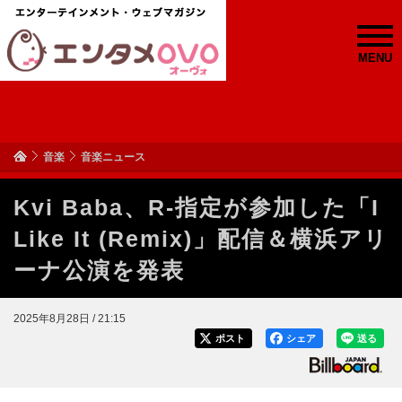
MENU
音楽
音楽ニュース
Kvi Baba、R-指定が参加した「I
Like It (Remix)」配信＆横浜アリ
ーナ公演を発表
2025年8月28日 / 21:15
ポスト
シェア
送る