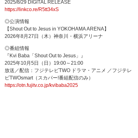
2025/8/29 DIGITAL RELEASE
https://linkco.re/R5tt34xS
◎公演情報
【Shout Out to Jesus in YOKOHAMA ARENA】
2026年8月27日（木）神奈川・横浜アリーナ
◎番組情報
『Kvi Baba「Shout Out to Jesus」』
2025年10月5日（日）19:00～21:00
放送／配信：フジテレビTWO ドラマ・アニメ ／フジテレ
ビTWOsmart（スカパー!番組配信のみ）
https://otn.fujitv.co.jp/kvibaba2025