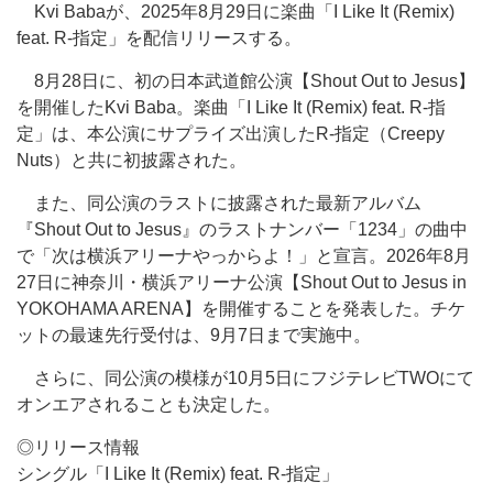
Kvi Babaが、2025年8月29日に楽曲「I Like It (Remix)
feat. R-指定」を配信リリースする。
8月28日に、初の日本武道館公演【Shout Out to Jesus】
を開催したKvi Baba。楽曲「I Like It (Remix) feat. R-指
定」は、本公演にサプライズ出演したR-指定（Creepy
Nuts）と共に初披露された。
また、同公演のラストに披露された最新アルバム
『Shout Out to Jesus』のラストナンバー「1234」の曲中
で「次は横浜アリーナやっからよ！」と宣言。2026年8月
27日に神奈川・横浜アリーナ公演【Shout Out to Jesus in
YOKOHAMA ARENA】を開催することを発表した。チケ
ットの最速先行受付は、9月7日まで実施中。
さらに、同公演の模様が10月5日にフジテレビTWOにて
オンエアされることも決定した。
◎リリース情報
シングル「I Like It (Remix) feat. R-指定」