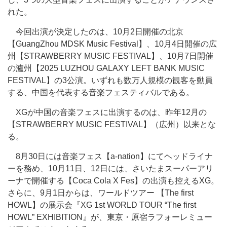
れた。
今回出演が決定したのは、10月2日開催の北京
【GuangZhou MDSK Music Festival】、10月4日開催の広
州【STRAWBERRY MUSIC FESTIVAL】、10月7日開催
の瀘州【2025 LUZHOU GALAXY LEFT BANK MUSIC
FESTIVAL】の3公演。いずれも数万人規模の観客を動員
する、中国を代表する音楽フェスティバルである。
XGが中国の音楽フェスに出演するのは、昨年12月の
【STRAWBERRY MUSIC FESTIVAL】（広州）以来とな
る。
8月30日には音楽フェス【a-nation】にてヘッドライナ
ーを務め、10月11日、12日には、さいたまスーパーアリ
ーナで開催する【Coca Cola X Fes】の出演も控えるXG。
さらに、9月1日からは、ワールドツアー 【The first
HOWL】の展示会『XG 1st WORLD TOUR “The first
HOWL” EXHIBITION』が、東京・原宿ラフォーレミュー