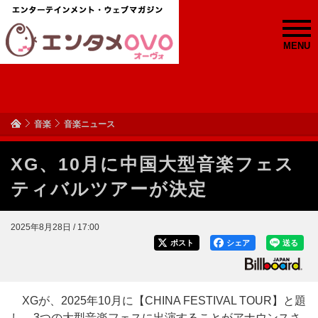
MENU
音楽
音楽ニュース
XG、10月に中国大型音楽フェス
ティバルツアーが決定
2025年8月28日 / 17:00
ポスト
シェア
送る
XGが、2025年10月に【CHINA FESTIVAL TOUR】と題
し、3つの大型音楽フェスに出演することがアナウンスさ