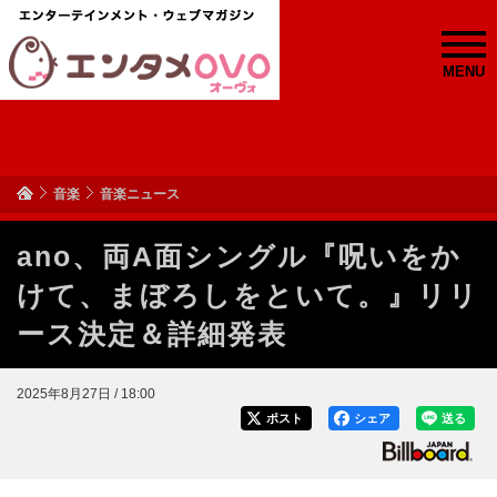
MENU
音楽
音楽ニュース
ano、両A面シングル『呪いをか
けて、まぼろしをといて。』リリ
ース決定＆詳細発表
2025年8月27日 / 18:00
ポスト
シェア
送る