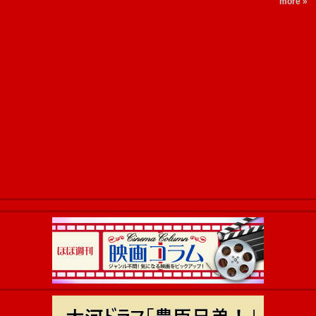
more »