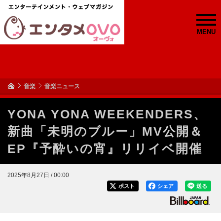
MENU
音楽
音楽ニュース
YONA YONA WEEKENDERS、
新曲「未明のブルー」MV公開＆
EP『予酔いの宵』リリイベ開催
2025年8月27日 / 00:00
ポスト
シェア
送る