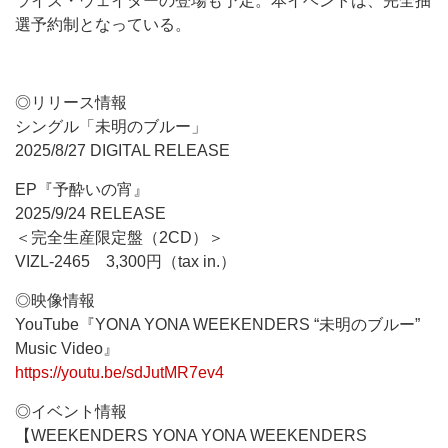
ライズ・ウェイターの登場も予定。本イベントは、完全抽
選予約制となっている。
◎リリース情報
シングル「未明のブルー」
2025/8/27 DIGITAL RELEASE
EP『予酔いの宵』
2025/9/24 RELEASE
＜完全生産限定盤（2CD）＞
VIZL-2465 3,300円（tax in.）
◎映像情報
YouTube『YONA YONA WEEKENDERS “未明のブルー”
Music Video』
https://youtu.be/sdJutMR7ev4
◎イベント情報
【WEEKENDERS YONA YONA WEEKENDERS