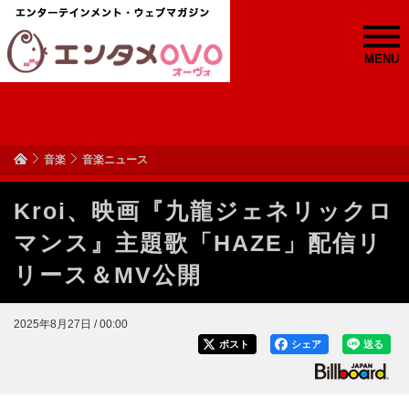
MENU
音楽
音楽ニュース
Kroi、映画『九龍ジェネリックロ
マンス』主題歌「HAZE」配信リ
リース＆MV公開
2025年8月27日 / 00:00
ポスト
シェア
送る