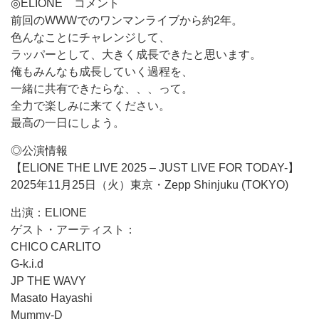
◎ELIONE コメント
前回のWWWでのワンマンライブから約2年。
色んなことにチャレンジして、
ラッパーとして、大きく成長できたと思います。
俺もみんなも成長していく過程を、
一緒に共有できたらな、、、って。
全力で楽しみに来てください。
最高の一日にしよう。
◎公演情報
【ELIONE THE LIVE 2025 – JUST LIVE FOR TODAY-】
2025年11月25日（火）東京・Zepp Shinjuku (TOKYO)
出演：ELIONE
ゲスト・アーティスト：
CHICO CARLITO
G-k.i.d
JP THE WAVY
Masato Hayashi
Mummy-D