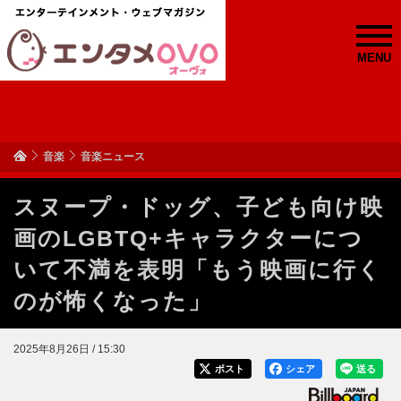
MENU
音楽
音楽ニュース
スヌープ・ドッグ、子ども向け映
画のLGBTQ+キャラクターにつ
いて不満を表明「もう映画に行く
のが怖くなった」
2025年8月26日 / 15:30
ポスト
シェア
送る