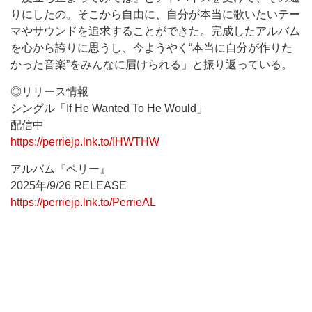
りにしたの。そこから自由に、自分が本当に歌いたいテー
マやサウンドを追求することができた。完成したアルバム
を心から誇りに思うし、今ようやく“本当に自分が作りた
かった音楽”をみんなに届けられる」と振り返っている。
◎リリース情報
シングル「If He Wanted To He Would」
配信中
https://perriejp.lnk.to/IHWTHW
アルバム『ペリー』
2025年/9/26 RELEASE
https://perriejp.lnk.to/PerrieAL