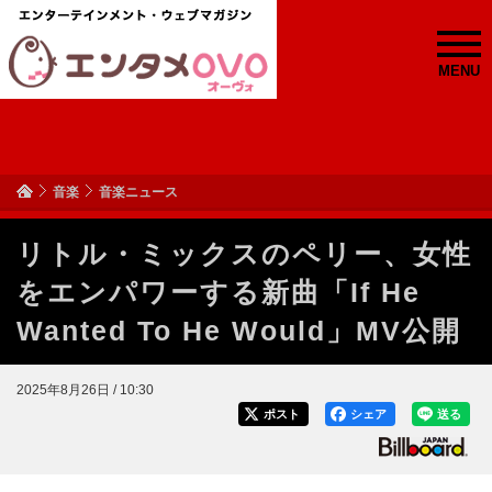
MENU
音楽
音楽ニュース
リトル・ミックスのペリー、女性
をエンパワーする新曲「If He
Wanted To He Would」MV公開
2025年8月26日 / 10:30
ポスト
シェア
送る