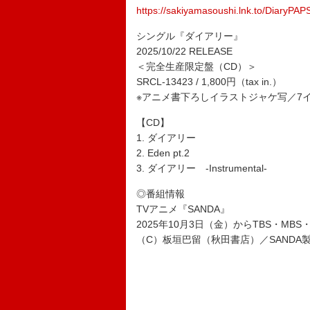
https://sakiyamasoushi.lnk.to/DiaryPAP
シングル『ダイアリー』
2025/10/22 RELEASE
＜完全生産限定盤（CD）＞
SRCL-13423 / 1,800円（tax in.）
※アニメ書下ろしイラストジャケ写／7
【CD】
1. ダイアリー
2. Eden pt.2
3. ダイアリー -Instrumental-
◎番組情報
TVアニメ『SANDA』
2025年10月3日（金）からTBS・MBS
（C）板垣巴留（秋田書店）／SANDA