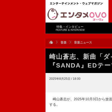
特集・インタビュー
FEATURE & INTERVIEW
音楽
音楽ニュース
崎山蒼志、新曲「ダ
『SANDA』EDテ
2025年8月25日 / 18:00
崎山蒼志が、2025年10月3日から放
する。