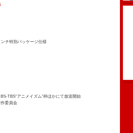
S
インチ特別パッケージ仕様
・BS-TBS“アニメイズム”枠ほかにて放送開始
製作委員会