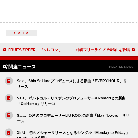
Ｓａｌａ
FRUITS ZIPPER、『クレヨンしんちゃん』新主題歌に最新曲「はちゃめちゃわちゃライフ！」起用
Aile The Shota、札幌フリーライブで全6曲を歌唱
関連ニュース
RELATED NEWS
Sala、Shin Sakiuraプロデュースによる新曲「EVERY HOUR」リ
リース
Sala、ポルトガル・リスボンのプロデューサーKikomoriとの新曲
「Go Home」リリース
Sala、台湾のプロデューサーLIU KOIとの新曲「May flowers」リリ
ース
XinU、初のメジャーリリースとなるシングル「Monday to Friday」