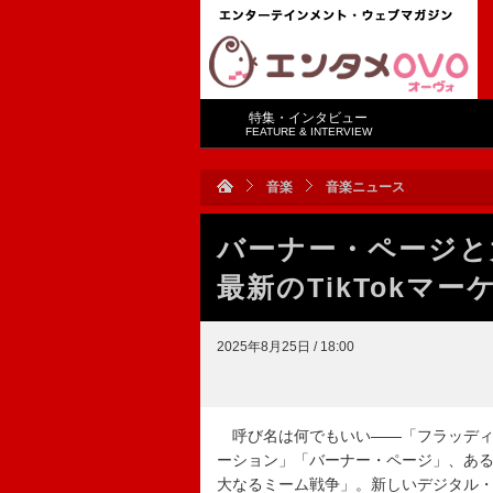
特集・インタビュー
FEATURE & INTERVIEW
音楽
音楽ニュース
バーナー・ページと
最新のTikTokマ
2025年8月25日 / 18:00
呼び名は何でもいい――「フラッディ
ーション」「バーナー・ページ」、ある
大なるミーム戦争」。新しいデジタル