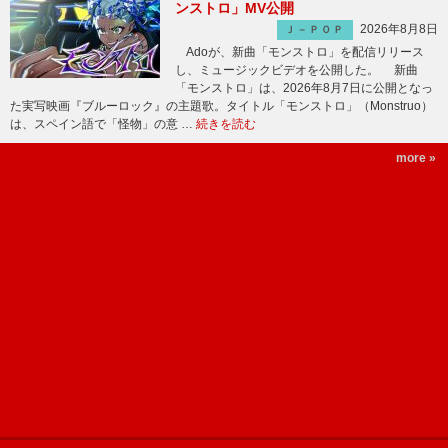
ンストロ」MV公開
2026年8月8日
Ｊ－ＰＯＰ
Adoが、新曲「モンストロ」を配信リリース
し、ミュージックビデオを公開した。 新曲
「モンストロ」は、2026年8月7日に公開となっ
た実写映画『ブルーロック』の主題歌。タイトル「モンストロ」（Monstruo）
は、スペイン語で「怪物」の意 …
続きを読む
more »