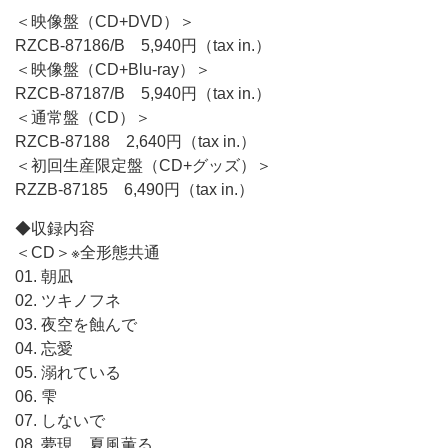
＜映像盤（CD+DVD）＞
RZCB-87186/B 5,940円（tax in.）
＜映像盤（CD+Blu-ray）＞
RZCB-87187/B 5,940円（tax in.）
＜通常盤（CD）＞
RZCB-87188 2,640円（tax in.）
＜初回生産限定盤（CD+グッズ）＞
RZZB-87185 6,490円（tax in.）
◆収録内容
＜CD＞※全形態共通
01. 朝凪
02. ツキノフネ
03. 夜空を蝕んで
04. 忘愛
05. 溺れている
06. 雫
07. しないで
08. 夢現、夏風薫る