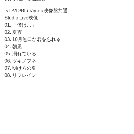
＜DVD/Blu-ray＞※映像盤共通
Studio Live映像
01. 「僕は…」
02. 夏霞
03. 10月無口な君を忘れる
04. 朝凪
05. 溺れている
06. ツキノフネ
07. 明け方の夏
08. リフレイン