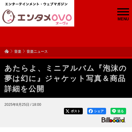
MENU
音楽
音楽ニュース
あたらよ、ミニアルバム『泡沫の
夢は幻に』ジャケット写真＆商品
詳細を公開
2025年8月25日 / 18:00
ポスト
シェア
送る