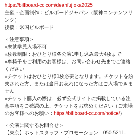
https://billboard-cc.com/deanfujioka2025
主催・企画制作：ビルボードジャパン（阪神コンテンツリ
ンク）
後援：米国ビルボード
＜注意事項＞
※未就学児入場不可
※枚数制限：おひとり様各公演1申し込み最大4枚まで
※車椅子をご利用のお客様は、お問い合わせ先までご連絡
ください
※チケットはおひとり様1枚必要となります。チケットを紛
失された方、または当日お忘れになった方はご入場できま
せん
※チケット購入の際は、必ず公式サイトに掲載している注
意事項をご確認の上、チケットをお求めください（ご来場
のお客様へのお願い：
https://billboard-cc.com/notice/
）
＜公演に関するお問合せ＞
【東京】ホットスタッフ・プロモーション 050-5211-