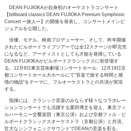
DEAN FUJIOKAが自身初のオーケストラコンサート
【billboard classics DEAN FUJIOKA Premium Symphonic
Concert ー旅人ー】の開催を発表し、コンサートメインビ
ジュアルを公開した。
俳優、モデル、映画プロデューサー、そして、昨年開催
されたビルボードライブツアーでは全12ステージが即完売
になるなど、アーティストとしても才能を発揮している
DEAN FUJIOKAがビルボードクラシックスに初登場す
る。12月9日東京芸術劇場コンサートホール、12月19日京
都コンサートホール大ホールにて“音楽で旅する時間と感
情の物語”をテーマに、フルオーケストラとの共演が実現
する。
指揮には、クラシック音楽のみならず様々なコラボレー
ションコンサートでも活躍する栗田博文を迎え、東京フィ
ルハーモニー交響楽団（東京公演）および京都フィル・ビ
ルボードクラシックスオーケストラ（京都公演）と共演。
壮大なシンフォニックサウンドでDEANの音楽を彩る。