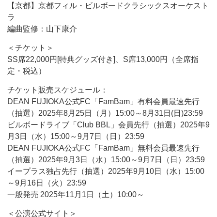
【京都】京都フィル・ビルボードクラシックスオーケスト
ラ
編曲監修：山下康介
＜チケット＞
SS席22,000円[特典グッズ付き]、S席13,000円（全席指
定・税込）
チケット販売スケジュール：
DEAN FUJIOKA公式FC「FamBam」有料会員最速先行
（抽選）2025年8月25日（月）15:00～8月31日(日)23:59
ビルボードライブ「Club BBL」会員先行（抽選）2025年9
月3日（水）15:00～9月7日（日）23:59
DEAN FUJIOKA公式FC「FamBam」無料会員最速先行
（抽選）2025年9月3日（水）15:00～9月7日（日）23:59
イープラス独占先行（抽選）2025年9月10日（水）15:00
～9月16日（火）23:59
一般発売 2025年11月1日（土）10:00～
＜公演公式サイト＞