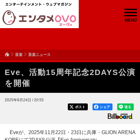
MENU
音楽
音楽ニュース
Eve、活動15周年記念2DAYS公演
を開催
2025年8月24日 / 20:55
ポスト
シェア
送る
Eveが、2025年11月22日・23日に兵庫・GLION ARENA
KOBEにて2DAYS公演【Eve Anniversary