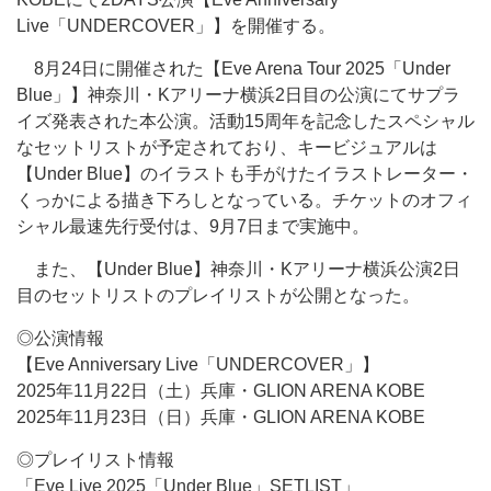
Live「UNDERCOVER」】を開催する。
8月24日に開催された【Eve Arena Tour 2025「Under
Blue」】神奈川・Kアリーナ横浜2日目の公演にてサプラ
イズ発表された本公演。活動15周年を記念したスペシャル
なセットリストが予定されており、キービジュアルは
【Under Blue】のイラストも手がけたイラストレーター・
くっかによる描き下ろしとなっている。チケットのオフィ
シャル最速先行受付は、9月7日まで実施中。
また、【Under Blue】神奈川・Kアリーナ横浜公演2日
目のセットリストのプレイリストが公開となった。
◎公演情報
【Eve Anniversary Live「UNDERCOVER」】
2025年11月22日（土）兵庫・GLION ARENA KOBE
2025年11月23日（日）兵庫・GLION ARENA KOBE
◎プレイリスト情報
「Eve Live 2025「Under Blue」SETLIST」