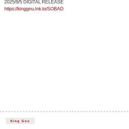
2025/9/5 DIGITAL RELEASE
https://kinggnu.lnk.to/SOBAD
King Gnu