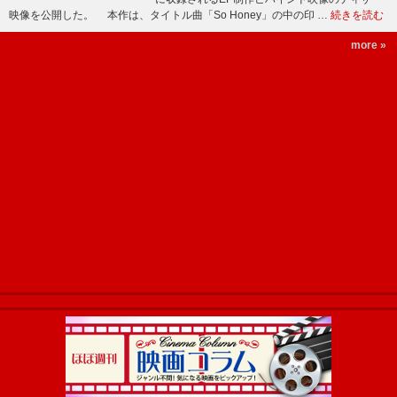
映像を公開した。 本作は、タイトル曲「So Honey」の中の印 …
続きを読む
more »