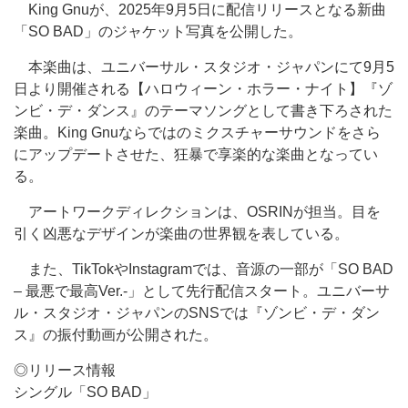
King Gnuが、2025年9月5日に配信リリースとなる新曲
「SO BAD」のジャケット写真を公開した。
本楽曲は、ユニバーサル・スタジオ・ジャパンにて9月5
日より開催される【ハロウィーン・ホラー・ナイト】『ゾ
ンビ・デ・ダンス』のテーマソングとして書き下ろされた
楽曲。King Gnuならではのミクスチャーサウンドをさら
にアップデートさせた、狂暴で享楽的な楽曲となってい
る。
アートワークディレクションは、OSRINが担当。目を
引く凶悪なデザインが楽曲の世界観を表している。
また、TikTokやInstagramでは、音源の一部が「SO BAD
– 最悪で最高Ver.-」として先行配信スタート。ユニバーサ
ル・スタジオ・ジャパンのSNSでは『ゾンビ・デ・ダン
ス』の振付動画が公開された。
◎リリース情報
シングル「SO BAD」