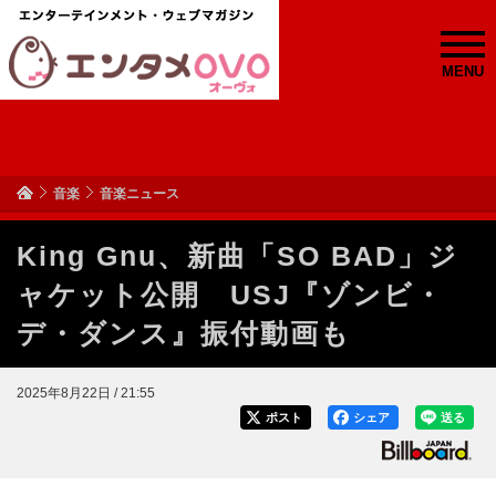
MENU
音楽
音楽ニュース
King Gnu、新曲「SO BAD」ジ
ャケット公開 USJ『ゾンビ・
デ・ダンス』振付動画も
2025年8月22日 / 21:55
ポスト
シェア
送る