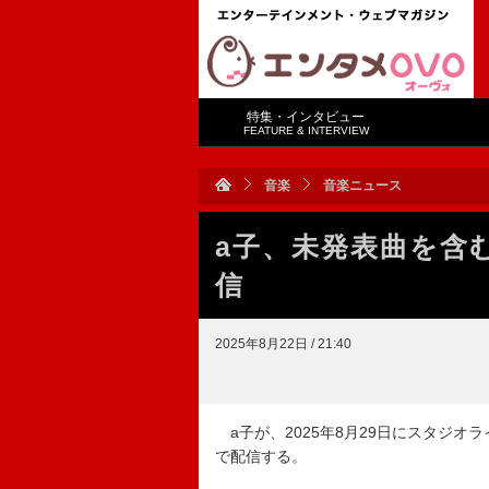
特集・インタビュー
FEATURE & INTERVIEW
音楽
音楽ニュース
a子、未発表曲を含む
信
2025年8月22日 / 21:40
a子が、2025年8月29日にスタジオライブ『a子 S
で配信する。