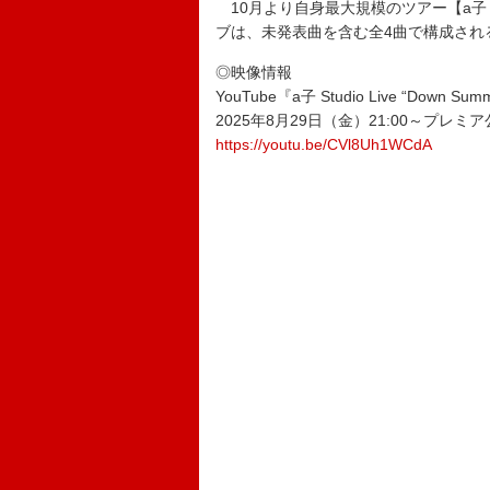
10月より自身最大規模のツアー【a子 LIV
ブは、未発表曲を含む全4曲で構成され
◎映像情報
YouTube『a子 Studio Live “Down Summ
2025年8月29日（金）21:00～プレミ
https://youtu.be/CVl8Uh1WCdA