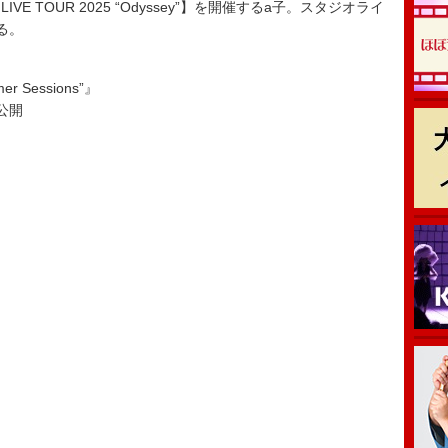
E TOUR 2025 “Odyssey”】を開催するa子。スタジオライ
る。
er Sessions”』
ア公開