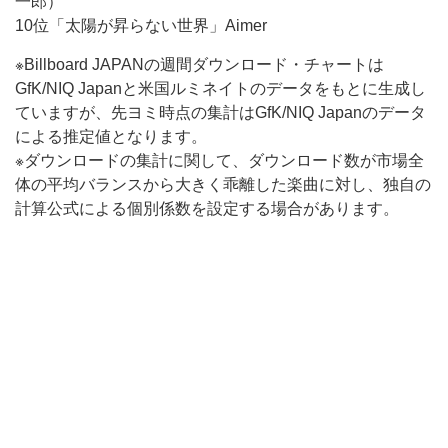
一郎）
10位「太陽が昇らない世界」Aimer
※Billboard JAPANの週間ダウンロード・チャートは
GfK/NIQ Japanと米国ルミネイトのデータをもとに生成し
ていますが、先ヨミ時点の集計はGfK/NIQ Japanのデータ
による推定値となります。
※ダウンロードの集計に関して、ダウンロード数が市場全
体の平均バランスから大きく乖離した楽曲に対し、独自の
計算公式による個別係数を設定する場合があります。