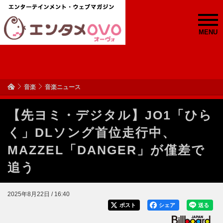
MENU
音楽
音楽ニュース
【先ヨミ・デジタル】JO1「ひら
く」DLソング首位走行中、
MAZZEL「DANGER」が僅差で
追う
2025年8月22日 / 16:40
ポスト
シェア
送る