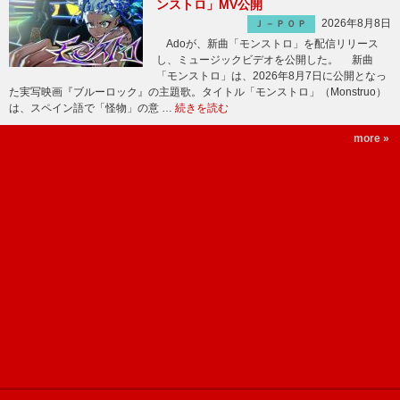
ンストロ」MV公開
2026年8月8日
Ｊ－ＰＯＰ
Adoが、新曲「モンストロ」を配信リリース
し、ミュージックビデオを公開した。 新曲
「モンストロ」は、2026年8月7日に公開となっ
た実写映画『ブルーロック』の主題歌。タイトル「モンストロ」（Monstruo）
は、スペイン語で「怪物」の意 …
続きを読む
more »