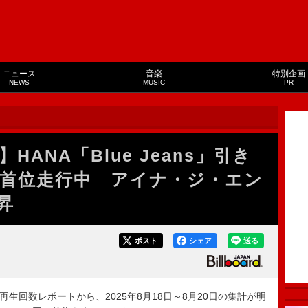
ニュース
音楽
特別企画
NEWS
MUSIC
PR
ANA「Blue Jeans」引き
首位走行中 アイナ・ジ・エン
昇
ポスト
シェア
送る
ング再生回数レポートから、2025年8月18日～8月20日の集計が明