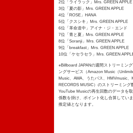
2位「ライラック」Mrs. GREEN APPLE
3位「夏の影」Mrs. GREEN APPLE
4位「ROSE」HANA
5位「クスシキ」Mrs. GREEN APPLE
6位「革命道中」アイナ・ジ・エンド
7位「青と夏」Mrs. GREEN APPLE
8位「Soranji」Mrs. GREEN APPLE
9位「breakfast」Mrs. GREEN APPLE
10位「ケセラセラ」Mrs. GREEN APPL
※Billboard JAPANの週間ストリー
ングサービス（Amazon Music（Unl
Music、AWA、うたパス、HMVmusic、KKB
RECORDS MUSIC）のストリーミン
YouTube Musicの再生回数のデ
係数を掛け、ポイント化し合算していますが
推定値となります。