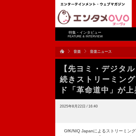
特集・インタビュー
FEATURE & INTERVIEW
音楽
音楽ニュース
【先ヨミ・デジタル】H
続きストリーミング
ド「革命道中」が上
2025年8月22日 / 16:40
GfK/NIQ Japanによるストリーミ