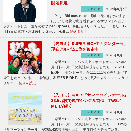
開催決定
2026年8月6日
Ｊ－ＰＯＰ
Mega Shinnosukeが、原曲の魅力はそのまま
に、より軽快で疾走感あふれるサウンドへとア
ップデートした「運命の君 (Sped Up Ver.)」を配信リリースした。 また、12
月18日に東京・恵比寿The Garden Hall …
続きを読む
【先ヨミ】SUPER EIGHT『ダンダーラ』
現在アルバム1位を独走中
2026年8月6日
Ｊ－ＰＯＰ
今週のCDアルバム売上レポートから2026年8
月3日～8月5日の集計が明らかとなり、SUPER
EIGHT『ダンダーラ』が111,111枚を売り上げて
首位を走っている。 本作は、SUPER EIGHTにとって約2年ぶりのフィジカル
リリー …
続きを読む
【先ヨミ】≒JOY『サマーツインテール』
36.5万枚で現在シングル首位 TWS／
ME:Iが続く
2026年8月6日
Ｊ－ＰＯＰ
今週のCDシングル売上レポートから2026年8
月3日～8月5日の集計が明らかとなり、≒JOYの
『サマーツインテール』が365,420枚を売り上げ、現在首位を走っている。