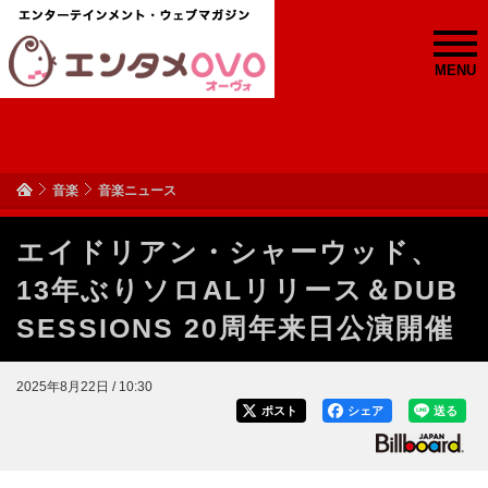
MENU
音楽
音楽ニュース
エイドリアン・シャーウッド、
13年ぶりソロALリリース＆DUB
SESSIONS 20周年来日公演開催
2025年8月22日 / 10:30
ポスト
シェア
送る