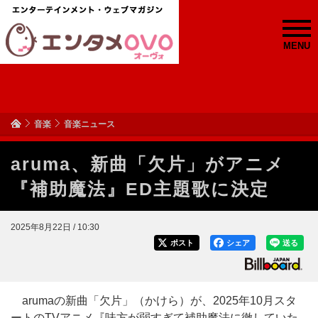
MENU
音楽
音楽ニュース
aruma、新曲「欠片」がアニメ
『補助魔法』ED主題歌に決定
2025年8月22日 / 10:30
ポスト
シェア
送る
arumaの新曲「欠片」（かけら）が、2025年10月スタ
ートのTVアニメ『味方が弱すぎて補助魔法に徹していた