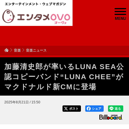
MENU
音楽
音楽ニュース
加藤清史郎が率いるLUNA SEA公
認コピーバンド“LUNA CHEE”が
マクドナルド新CMに登場
2025年8月21日 / 15:50
ポスト
シェア
送る