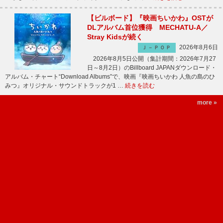
【ビルボード】『映画ちいかわ』OSTが
DLアルバム首位獲得 MECHATU-A／
Stray Kidsが続く
2026年8月6日
Ｊ－ＰＯＰ
2026年8月5日公開（集計期間：2026年7月27
日～8月2日）のBillboard JAPANダウンロード・
アルバム・チャート“Download Albums”で、映画『映画ちいかわ 人魚の島のひ
みつ』オリジナル・サウンドトラックが1 …
続きを読む
more »