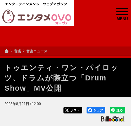
MENU
音楽
音楽ニュース
トゥエンティ・ワン・パイロッ
ツ、ドラムが際立つ「Drum
Show」MV公開
2025年8月21日 / 12:00
ポスト
シェア
送る