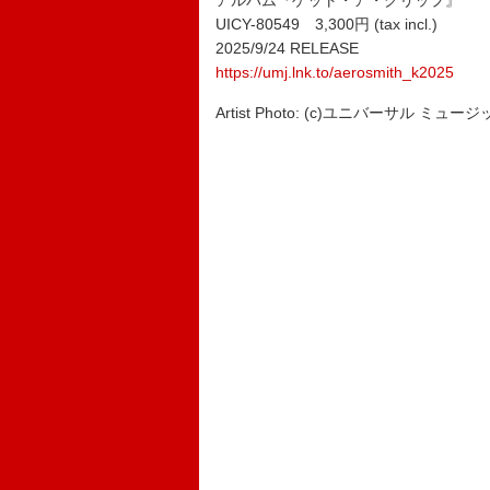
アルバム『ゲット・ア・グリップ』
UICY-80549 3,300円 (tax incl.)
2025/9/24 RELEASE
https://umj.lnk.to/aerosmith_k2025
Artist Photo: (c)ユニバーサル ミュー