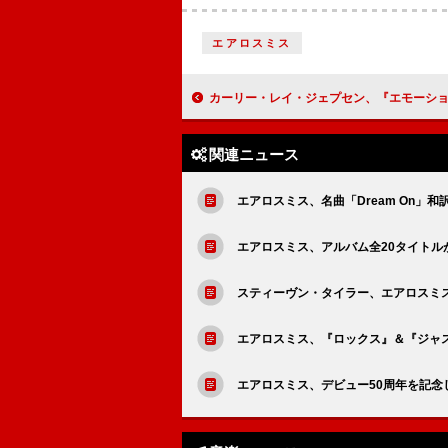
エアロスミス
カーリー・レイ・ジェプセン、『エモーション』10周年記念エディションより未発表曲「
関連ニュース
エアロスミス、名曲「Dream On」
エアロスミス、アルバム全20タイトル
スティーヴン・タイラー、エアロスミ
エアロスミス、『ロックス』＆『ジャ
エアロスミス、デビュー50周年を記念