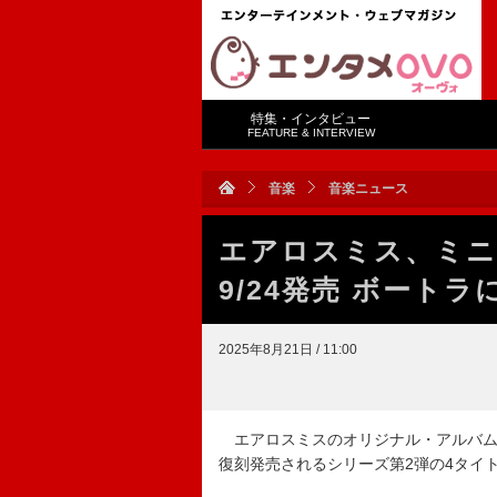
特集・インタビュー
FEATURE & INTERVIEW
音楽
音楽ニュース
エアロスミス、ミニ
9/24発売 ボート
2025年8月21日 / 11:00
エアロスミスのオリジナル・アルバム全
復刻発売されるシリーズ第2弾の4タイト