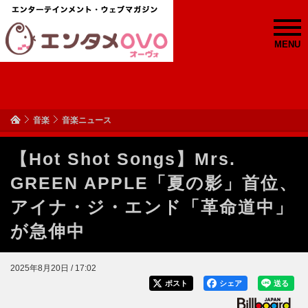
MENU
音楽
音楽ニュース
【Hot Shot Songs】Mrs.
GREEN APPLE「夏の影」首位、
アイナ・ジ・エンド「革命道中」
が急伸中
2025年8月20日 / 17:02
ポスト
シェア
送る