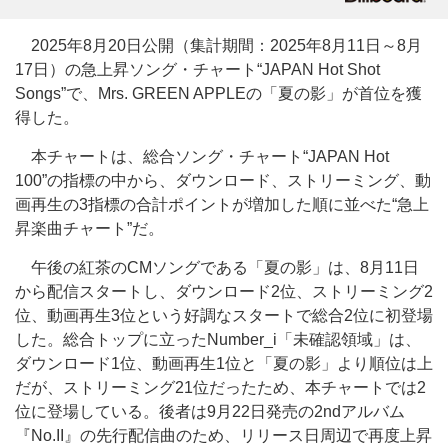
2025年8月20日公開（集計期間：2025年8月11日～8月
17日）の急上昇ソング・チャート“JAPAN Hot Shot
Songs”で、Mrs. GREEN APPLEの「夏の影」が首位を獲
得した。
本チャートは、総合ソング・チャート“JAPAN Hot
100”の指標の中から、ダウンロード、ストリーミング、動
画再生の3指標の合計ポイントが増加した順に並べた“急上
昇楽曲チャート”だ。
午後の紅茶のCMソングである「夏の影」は、8月11日
から配信スタートし、ダウンロード2位、ストリーミング2
位、動画再生3位という好調なスタートで総合2位に初登場
した。総合トップに立ったNumber_i「未確認領域」は、
ダウンロード1位、動画再生1位と「夏の影」より順位は上
だが、ストリーミング21位だったため、本チャートでは2
位に登場している。後者は9月22日発売の2ndアルバム
『No.II』の先行配信曲のため、リリース日周辺で再度上昇