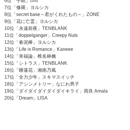
6位「手紙」Uru
7位「修羅」ヨルシカ
8位「secret base～君がくれたもの～」ZONE
9位「花に亡霊」ヨルシカ
10位「永遠前夜」TENBLANK
11位「doppelganger」Creepy Nuts
12位「春泥棒」ヨルシカ
13位「Life is Romance」Kaneee
14位「幸福論」椎名林檎
15位「シトラス」TENBLANK
16位「睡蓮花」湘南乃風
17位「全力少年」スキマスイッチ
18位「アシンメトリー」なにわ男子
19位「ダイダイダイダイダイキライ」雨良 Amala
20位「Dream」LISA