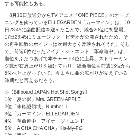
する可能性もある。
8月10日放送分からTV アニメ『ONE PIECE』のオープ
ニングを飾っているELLEGARDEN「カーマイン」は、10
日23:45に楽曲配信を迎えたことで、総合20位に初登場。
17日23:45にミュージック・ビデオが公開されたため、そ
の再生回数のポイントは次週大きく反映されそうだ。そし
て、前週6位だったアイナ・ジ・エンド「革命道中」は、
順位をふたつあげて本チャート4位に上昇。ストリーミン
グ数が右肩上がりを続けており、総合順位も前週13位から
5位へと上がっていて、今まさに曲の広がりが見えている
時期だと言えるだろう。
◎【Billboard JAPAN Hot Shot Songs】
1位「夏の影」Mrs. GREEN APPLE
2位「未確認領域」Number_i
3位「カーマイン」ELLEGARDEN
4位「革命道中」アイナ・ジ・エンド
5位「A CHA CHA CHA」Kis-My-Ft2