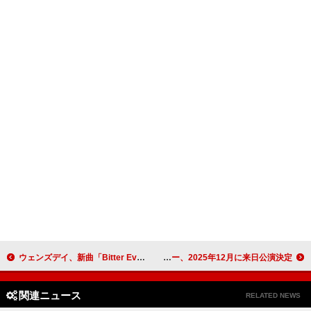
ウェンズデイ、新曲「Bitter Everyday」MV公開
ジェレミー・ザッカー、2025年12月に来日公演決定
関連ニュース
RELATED NEWS