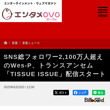
MENU
音楽
音楽ニュース
SNS総フォロワー2,100万人超え
のWes-P、トランスアンセム
「TISSUE ISSUE」配信スタート
2025年8月20日 / 12:00
ポスト
シェア
送る