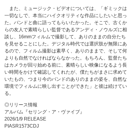
また、ミュージック・ビデオについては、「ギミックは
一切なしで、本当にハイクオリティな作品にしたいと思っ
た。バンドと曲に語ってもらいたかった。そこで、古くか
らの友人で素晴らしい監督であるアンディ・ノウルズに相
談し、16mmフィルムで撮影して、ありのままの自分たち
を見せることにした。デジタル時代では選択肢が無限にあ
るので、フィルム撮影は素早く、ありのままで、そして何
よりも自然でなければならなかった。もちろん、監督たち
はカメラが回り始める前に、素晴らしい映像になるよう長
い時間をかけて確認してくれたが、僕たちがまさに求めて
いたもの、つまり今のバンドのありのままの姿を、自然な
環境でフィルムに映し出すことができた」と彼は続けてい
る。
◎リリース情報
アルバム『セリング・ア・ヴァイブ』
2026/1/9 RELEASE
PIASR1573CDJ