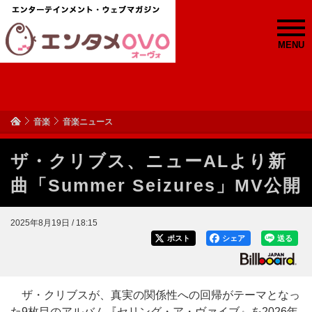
MENU
音楽
音楽ニュース
ザ・クリブス、ニューALより新
曲「Summer Seizures」MV公開
2025年8月19日 / 18:15
ポスト
シェア
送る
ザ・クリブスが、真実の関係性への回帰がテーマとなっ
た9枚目のアルバム『セリング・ア・ヴァイブ』を2026年