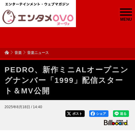
MENU
音楽
音楽ニュース
PEDRO、新作ミニALオープニン
グナンバー「1999」配信スター
ト＆MV公開
2025年8月18日 / 14:40
ポスト
シェア
送る