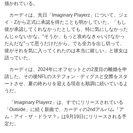
描かれている。
カーディは、先日「Imaginary Playerz」について、ジェ
イ・Zから正式に承認を得たことも明かしていた。「もし
彼が承認してくれなかったとしても、特に気にしなかった
んじゃないかな。“そうか、もっと攻めなきゃいけなかっ
たんだな”って思うだけだから。でも全力を出し切って、
彼がそれを気に入ってくれたのは本当に嬉しい」と彼女は
語っていた。
カーディは、2024年にオフセットとの2度目の離婚を申
請した。その後NFLのステフォン・ディグスと交際をスタ
ートさせ、夏の終わりを迎える現在も順調に続いているよ
うだ。
「Imaginary Playerz」は、すでにリリースされている
「Outside」に続く新曲で、カーディの2ndアルバム『ア
ム・アイ・ザ・ドラマ？』は9月19日にリリースされる予
定だ。