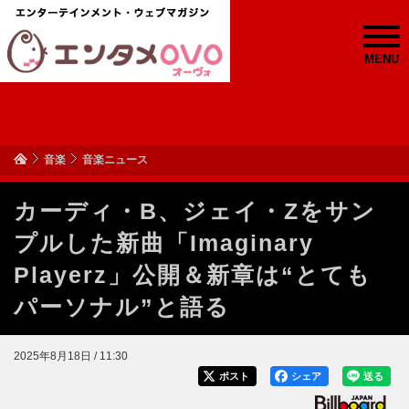
MENU
音楽
音楽ニュース
カーディ・B、ジェイ・Zをサン
プルした新曲「Imaginary
Playerz」公開＆新章は“とても
パーソナル”と語る
2025年8月18日 / 11:30
ポスト
シェア
送る