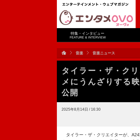
特集・インタビュー
FEATURE & INTERVIEW
音楽
音楽ニュース
タイラー・ザ・クリ
メにうんざりする映画『
公開
2025年8月14日 / 16:30
タイラー・ザ・クリエイターが、A24製作