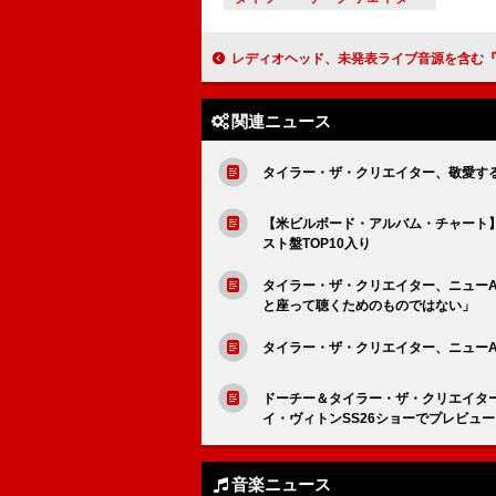
レディオヘッド、未発表ライブ音源を含む『Hail To the Thief – Live Recordings 2
関連ニュース
タイラー・ザ・クリエイター、敬愛する
【米ビルボード・アルバム・チャート
スト盤TOP10入り
タイラー・ザ・クリエイター、ニュー
と座って聴くためのものではない」
タイラー・ザ・クリエイター、ニュー
ドーチー＆タイラー・ザ・クリエイター、
イ・ヴィトンSS26ショーでプレビュー
音楽ニュース