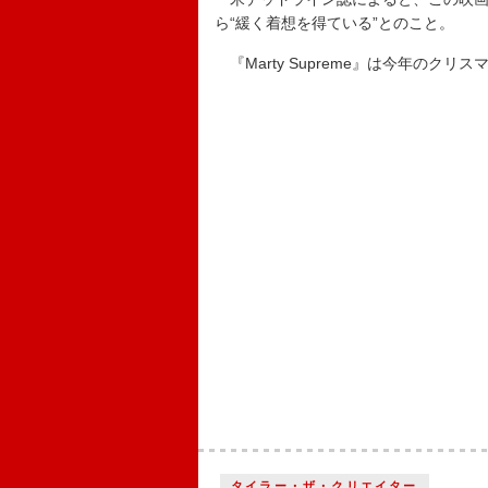
ら“緩く着想を得ている”とのこと。
『Marty Supreme』は今年のクリ
タイラー・ザ・クリエイター