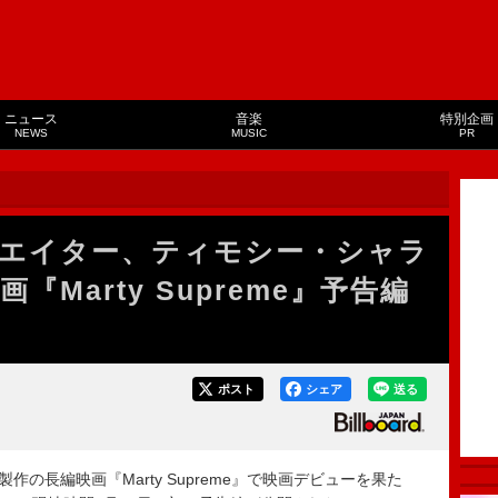
ニュース
音楽
特別企画
NEWS
MUSIC
PR
エイター、ティモシー・シャラ
Marty Supreme』予告編
ポスト
シェア
送る
の長編映画『Marty Supreme』で映画デビューを果た