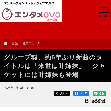
MENU
音楽
音楽ニュース
グループ魂、約5年ぶり新曲のタ
イトルは「来世は叶姉妹」 ジャ
ケットには叶姉妹も登場
2025年8月13日 / 00:00
ポスト
シェア
送る