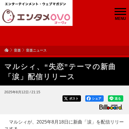
MENU
音楽
音楽ニュース
マルシィ、“失恋”テーマの新曲
「涙」配信リリース
2025年8月12日 / 21:15
ポスト
シェア
送る
マルシィが、2025年8月18日に新曲「涙」を配信リリー
スする。