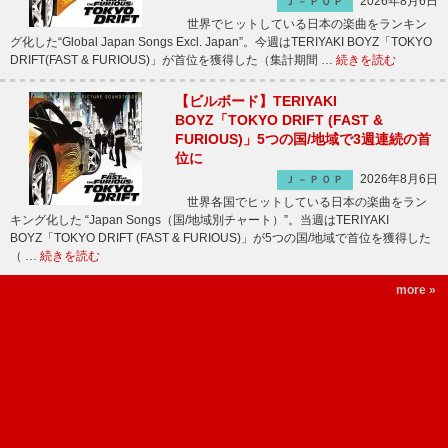
2026年8月6日
Ｊ－ＰＯＰ
世界でヒットしている日本の楽曲をランキン
グ化した“Global Japan Songs Excl. Japan”。今週はTERIYAKI BOYZ「TOKYO
DRIFT(FAST & FURIOUS)」が首位を獲得した（集計期間 …
続きを読む
【ビルボード】TERIYAKI
BOYZ「TOKYO DRIFT (FAST &
FURIOUS)」5つの国/地域で3週連続の首
位に
2026年8月6日
Ｊ－ＰＯＰ
世界各国でヒットしている日本の楽曲をラン
キング化した “Japan Songs（国/地域別チャート）”。当週はTERIYAKI
BOYZ「TOKYO DRIFT (FAST & FURIOUS)」が5つの国/地域で首位を獲得した
（ …
続きを読む
more »