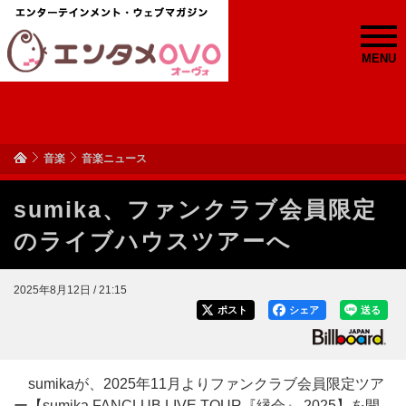
MENU
音楽
音楽ニュース
sumika、ファンクラブ会員限定
のライブハウスツアーへ
2025年8月12日 / 21:15
ポスト
シェア
送る
sumikaが、2025年11月よりファンクラブ会員限定ツア
ー【sumika FANCLUB LIVE TOUR『縁会』 2025】を開