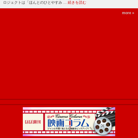
ロジェクトは「ほんとのひとやすみ …
続きを読む
more »