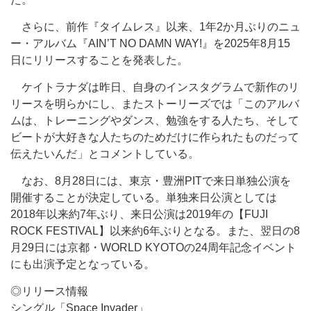
さらに、前作『タイムレス』以来、1年2か月ぶりのニュ
ー・アルバム『AIN’T NO DAMN WAY!』を2025年8月15
日にリリースすることを発表した。
ケイトラナダは昨日、自身のインスタグラムで新作のリ
リースを明らかにし、またストーリーズでは「このアルバ
ムは、トレーニングやダンス、勉強をする人たち、そして
ビートが大好きな人たちのためだけに作られたものだって
伝えたいんだ」とコメントしている。
なお、8月28日には、東京・豊洲PITで来日単独公演を
開催することが決定している。単独来日公演としては
2018年以来約7年ぶり、来日公演は2019年の【FUJI
ROCK FESTIVAL】以来約6年ぶりとなる。また、翌日の8
月29日には京都・WORLD KYOTOの24周年記念イベント
にも出演予定となっている。
◎リリース情報
シングル「Space Invader」