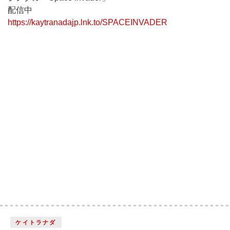
配信中
https://kaytranadajp.lnk.to/SPACEINVADER
ケイトラナダ