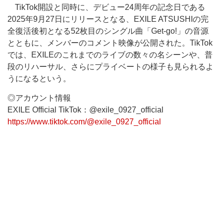
TikTok開設と同時に、デビュー24周年の記念日である
2025年9月27日にリリースとなる、EXILE ATSUSHIの完
全復活後初となる52枚目のシングル曲「Get-go!」の音源
とともに、メンバーのコメント映像が公開された。TikTok
では、EXILEのこれまでのライブの数々の名シーンや、普
段のリハーサル、さらにプライベートの様子も見られるよ
うになるという。
◎アカウント情報
EXILE Official TikTok：@exile_0927_official
https://www.tiktok.com/@exile_0927_official