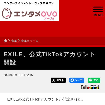
MENU
音楽
音楽ニュース
EXILE、公式TikTokアカウント
開設
2025年8月11日 / 22:15
ポスト
シェア
送る
EXILEの公式TikTokアカウントが開設された。