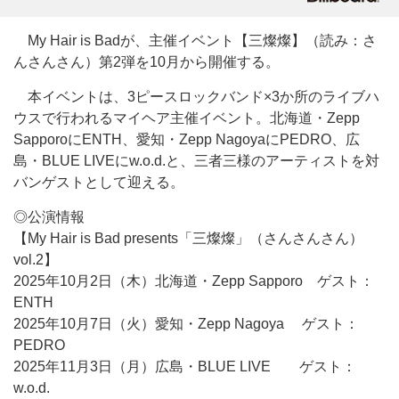
My Hair is Badが、主催イベント【三燦燦】（読み：さ
んさんさん）第2弾を10月から開催する。
本イベントは、3ピースロックバンド×3か所のライブハ
ウスで行われるマイヘア主催イベント。北海道・Zepp
SapporoにENTH、愛知・Zepp NagoyaにPEDRO、広
島・BLUE LIVEにw.o.d.と、三者三様のアーティストを対
バンゲストとして迎える。
◎公演情報
【My Hair is Bad presents「三燦燦」（さんさんさん）
vol.2】
2025年10月2日（木）北海道・Zepp Sapporo ゲスト：
ENTH
2025年10月7日（火）愛知・Zepp Nagoya ゲスト：
PEDRO
2025年11月3日（月）広島・BLUE LIVE ゲスト：
w.o.d.