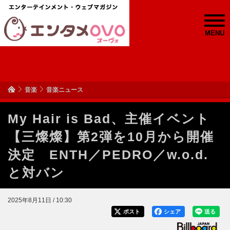
MENU
音楽
音楽ニュース
My Hair is Bad、主催イベント
【三燦燦】第2弾を10月から開催
決定 ENTH／PEDRO／w.o.d.
と対バン
2025年8月11日 / 10:30
ポスト
シェア
送る