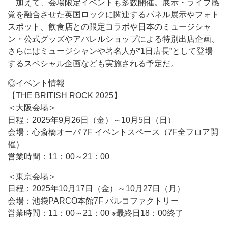
加えて、会場限定イベントも多数開催。展示・ライブ感
覚を融合させた英国ロックに関連するパネル展示やフォト
スポット、飲食店との限定コラボや日本のミュージシャ
ン・公式グッズやアパレルショップによる特別出店企画、
さらにはミュージシャンや著名人が“1日店長”として登場
するスペシャル企画なども実施される予定だ。
◎イベント情報
【THE BRITISH ROCK 2025】
＜大阪会場＞
日程：2025年9月26日（金）～10月5日（日）
会場：心斎橋オーパ 7F イベントスペース（7F全フロア開
催）
営業時間：11：00～21：00
＜東京会場＞
日程：2025年10月17日（金）～10月27日（月）
会場：池袋PARCO本館7F パルコファクトリー
営業時間：11：00～21：00 ※最終日18：00終了