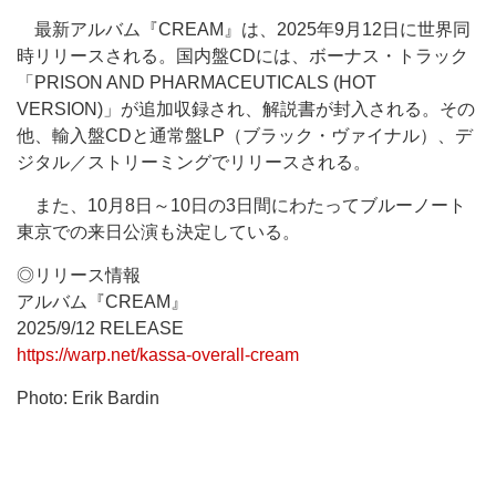
最新アルバム『CREAM』は、2025年9月12日に世界同
時リリースされる。国内盤CDには、ボーナス・トラック
「PRISON AND PHARMACEUTICALS (HOT
VERSION)」が追加収録され、解説書が封入される。その
他、輸入盤CDと通常盤LP（ブラック・ヴァイナル）、デ
ジタル／ストリーミングでリリースされる。
また、10月8日～10日の3日間にわたってブルーノート
東京での来日公演も決定している。
◎リリース情報
アルバム『CREAM』
2025/9/12 RELEASE
https://warp.net/kassa-overall-cream
Photo: Erik Bardin