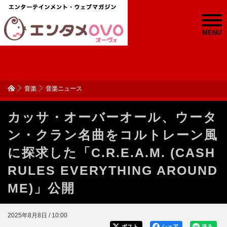
MENU
音楽
音楽ニュース
カッサ・オーバーオール、ウータ
ン・クラン名曲をコルトレーン風
に探求した「C.R.E.A.M. (CASH
RULES EVERYTHING AROUND
ME)」公開
2025年8月8日 / 10:00
ポスト
シェア
送る