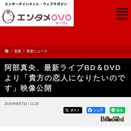
MENU
音楽
音楽ニュース
阿部真央、最新ライブBD＆DVD
より「貴方の恋人になりたいので
す」映像公開
2025年8月7日 / 11:25
ポスト
シェア
送る