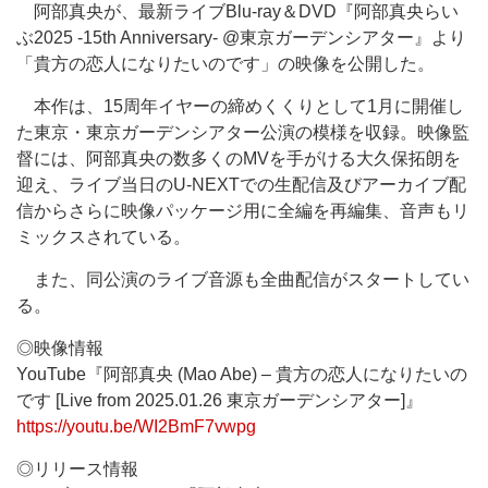
阿部真央が、最新ライブBlu-ray＆DVD『阿部真央らい
ぶ2025 -15th Anniversary- @東京ガーデンシアター』より
「貴方の恋人になりたいのです」の映像を公開した。
本作は、15周年イヤーの締めくくりとして1月に開催し
た東京・東京ガーデンシアター公演の模様を収録。映像監
督には、阿部真央の数多くのMVを手がける大久保拓朗を
迎え、ライブ当日のU-NEXTでの生配信及びアーカイブ配
信からさらに映像パッケージ用に全編を再編集、音声もリ
ミックスされている。
また、同公演のライブ音源も全曲配信がスタートしてい
る。
◎映像情報
YouTube『阿部真央 (Mao Abe) – 貴方の恋人になりたいの
です [Live from 2025.01.26 東京ガーデンシアター]』
https://youtu.be/WI2BmF7vwpg
◎リリース情報