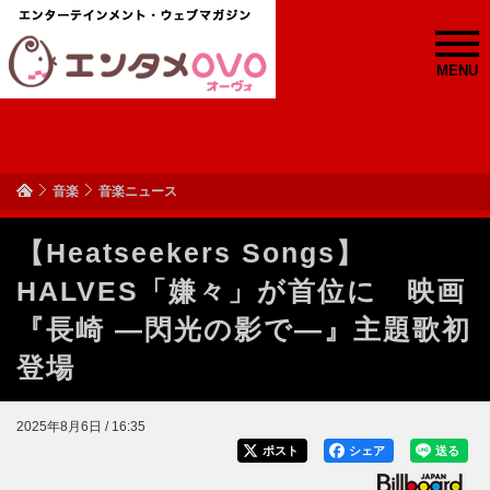
MENU
音楽
音楽ニュース
【Heatseekers Songs】
HALVES「嫌々」が首位に 映画
『長崎 ―閃光の影で―』主題歌初
登場
2025年8月6日 / 16:35
ポスト
シェア
送る