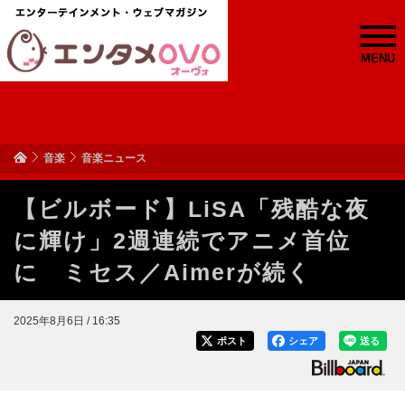
MENU
音楽
音楽ニュース
【ビルボード】LiSA「残酷な夜
に輝け」2週連続でアニメ首位
に ミセス／Aimerが続く
2025年8月6日 / 16:35
ポスト
シェア
送る