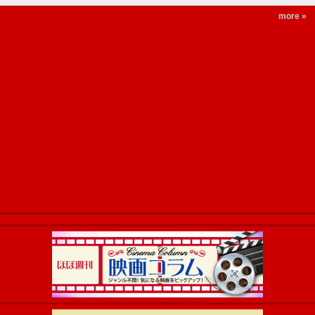
more »