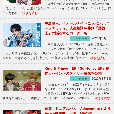
本情報の発表が行われた日は、“令和8年8月8
日”という「888」が並ぶ“超八（スーパーエイト）の日”。SUPER EIGHTは、前
日に行われ …
続きを読む
中島健人が『オールナイトニッポン』パ
ーソナリティ、人生相談を受け『遊戯
王』の話をするコーナーも
2026年8月8日
Ｊ－ＰＯＰ
中島健人が、2026年8月14日深夜に放送とな
るニッポン放送『オールナイトニッポン』のパ
ーソナリティを担当する。 8月19日にニューシングル『鬼事 / Fiction Love』
がリリースされることを記念して、中島健人が通称“1部”のパ …
続きを読む
King & Prince、EP『So Honey EP』制
作ビハインドのティザー映像を公開
2026年8月8日
Ｊ－ＰＯＰ
King & Princeが、2026年9月2日にリリースと
なる1st EP『So Honey EP』より、初回限定盤B
に収録されるEP制作ビハインド映像のティザー
映像を公開した。 本作は、タイトル曲「So Honey」の中の印 …
続きを読む
葛葉、ミニアルバム『Adamantite』より
Ayase提供曲「王道」MV公開