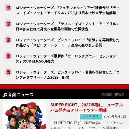
ロジャー・ウォーターズ、“フェアウェル・ツアー”映像作品『ディ
ス・イズ・ノット・ア・ドリル』7/23より日本上映＆予告編解禁
ロジャー・ウォーターズ、『ディス・イズ・ノット・ア・ドリル』
日本独自仕様で発売＆全世界映画館で公開決定
ロジャー・ウォーターズ、ピンク・フロイド『狂気』を再解釈した
作品から「スピーク・トゥ・ミー／生命の息吹き」公開
ロジャー・ウォーターズ最新作『ザ・ロックダウン・セッション
ズ』のCD&LPが6月発売
ロジャー・ウォーターズ、ピンク・フロイド名曲を再録音した「コ
ンフォタブリー・ナム2022」配信
音楽ニュース
MUSIC NEWS
SUPER EIGHT、2027年春にニューアル
バム発売＆アリーナツアー開催
2026年8月8日
Ｊ－ＰＯＰ
SUPER EIGHTが、2027年春にニューアルバ
ムをリリースし、アリーナツアーを開催する。