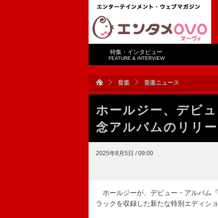
特集・インタビュー
FEATURE & INTERVIEW
音楽
音楽ニュース
ホールジー、デビュ
念アルバムのリリー
2025年8月5日 / 09:00
ホールジーが、デビュー・アルバム『
ラックを収録した新たな特別エディション