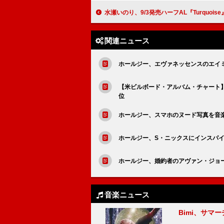
水瀬いのり、9/3発売ハーフAL『Turquoise』リード曲「夢のつづき」MVテ
関連ニュース
ホールジー、エヴァネッセンスのエイ
【米ビルボード・アルバム・チャート】
位
ホールジー、スマホのヌード写真を音
ホールジー、S・ニックスにインスパ
ホールジー、婚約者のアヴァン・ジョー
音楽ニュース
Bimi、サマ